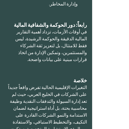
وإدارة المخاطر.
رابعاً: دور الحوكمة والشفافية المالية
في أوقات الأزمات، تزداد أهمية التقارير 
المالية الدقيقة والحوكمة الرشيدة، ليس 
فقط للامتثال، بل لتعزيز ثقة الشركاء 
والمستثمرين، وتمكين الإدارة من اتخاذ 
قرارات مبنية على بيانات واضحة.
خلاصة
التغيرات الإقليمية الحالية تفرض واقعاً جديداً 
على الشركات في الخليج العربي، حيث لم 
تعد إدارة السيولة والتدفقات النقدية وظيفة 
محاسبية بحتة، بل أداة استراتيجية لضمان 
الاستدامة والنمو. الشركات القادرة على 
التكيف، والتخطيط الاستباقي، والاستفادة 
من الرؤى الاستشارية المتخصصة، ستكون 