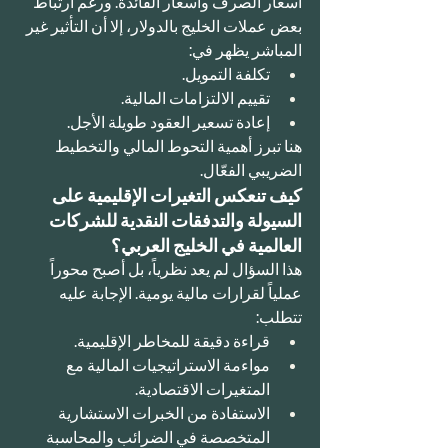
أسعار الصرف وأسعار الفائدة. ورغم ارتباط 
بعض عملات الخليج بالدولار، إلا أن التأثير غير 
المباشر يظهر في:
تكلفة التمويل.
تقييم الالتزامات المالية.
إعادة تسعير العقود طويلة الأجل.
هنا تبرز أهمية التحوط المالي والتخطيط 
الضريبي الفعّال.
كيف تنعكس التغيرات الإقليمية على 
السيولة والتدفقات النقدية للشركات 
العالمية في الخليج العربي؟
هذا السؤال لم يعد نظرياً، بل أصبح محوراً 
عملياً لقرارات مالية يومية. الإجابة عليه 
تتطلب:
قراءة دقيقة للمخاطر الإقليمية.
مواءمة الاستراتيجيات المالية مع 
المتغيرات الاقتصادية.
الاستفادة من الخبرات الاستشارية 
المتخصصة في الضرائب والمحاسبة 